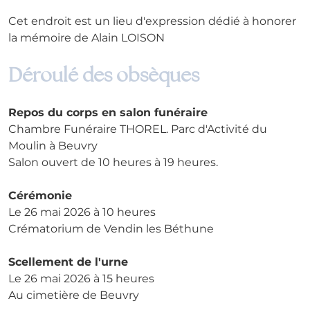
Cet endroit est un lieu d'expression dédié à honorer 
la mémoire de Alain LOISON
Déroulé des obsèques
Repos du corps en salon funéraire
Chambre Funéraire THOREL. Parc d'Activité du 
Moulin à Beuvry
Salon ouvert de 10 heures à 19 heures.
Cérémonie
Le 26 mai 2026 à 10 heures
Crématorium de Vendin les Béthune
Scellement de l'urne
Le 26 mai 2026 à 15 heures
Au cimetière de Beuvry