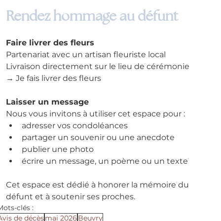
Rendez hommage au défunt
Faire livrer des fleurs
Partenariat avec un artisan fleuriste local
Livraison directement sur le lieu de cérémonie
→ Je fais livrer des fleurs
Laisser un message
Nous vous invitons à utiliser cet espace pour :
adresser vos condoléances
partager un souvenir ou une anecdote
publier une photo
écrire un message, un poème ou un texte
Cet espace est dédié à honorer la mémoire du 
défunt et à soutenir ses proches.
Mots-clés :
Avis de décès
mai 2026
Beuvry