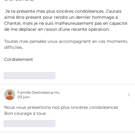
Je te présente mes plus sincères condoléances. J’aurais 
aimé être présent pour rendre un dernier hommage à 
Chantal, mais je ne suis malheureusement pas en capacité 
de me déplacer en raison d’une récente opération.
Toutes mes pensées vous accompagnent en ces moments 
difficiles. 
Cordialement
J'aime
Répondre
Famille Destrebecq-Hu
03 juin
Nous vous présentons nos plus sincères condoléances 
Bon courage à tous
J'aime
Répondre