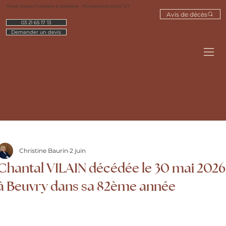
Thorel Maison Funéraire & Marbrerie - Permanence 24/24 7j/7
Avis de décès
03 21 65 17 13
Demander un devis
Christine Baurin
2 juin
Chantal VILAIN décédée le 30 mai 2026
à Beuvry dans sa 82ème année