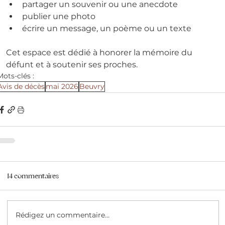
partager un souvenir ou une anecdote
publier une photo
écrire un message, un poème ou un texte
Cet espace est dédié à honorer la mémoire du 
défunt et à soutenir ses proches.
Mots-clés :
Avis de décès
mai 2026
Beuvry
14 commentaires
Rédigez un commentaire...