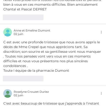
bien à vous en ces moments difficiles. Bien amicalement
Chantal et Pascal DEPRET
J'aime
Répondre
Anne et Emeline Dumont
02 juin
C est avec une profonde tristesse que nous avons appris le 
décès de Mme Crepel que nous apprécions tant. Sa 
discrétion; son sourire et sa gentillesse vont nous manquer 
. Toutes nos pensées vont vers vous en ces moments 
difficiles et nous vous présentons nos plus sincères 
condoléances . 
Toute l équipe de la pharmacie Dumont 
J'aime
Répondre
Roselyne Crouzet Duriez
02 juin
C’est avec beaucoup de tristesse que j’apprends à l’instant 