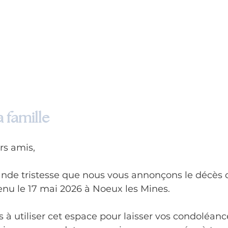
 famille
rs amis,
ande tristesse que nous vous annonçons le décès 
u le 17 mai 2026 à Noeux les Mines.
 à utiliser cet espace pour laisser vos condoléanc