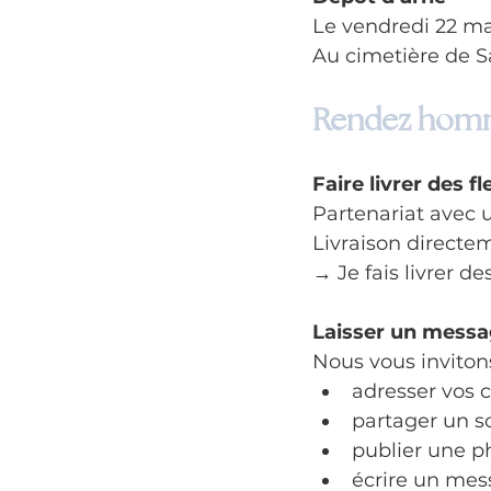
Le vendredi 22 ma
Au cimetière de 
Rendez homm
Faire livrer des fl
Partenariat avec u
Livraison directe
→ Je fais livrer de
Laisser un mess
Nous vous invitons
adresser vos 
partager un s
publier une p
écrire un mes