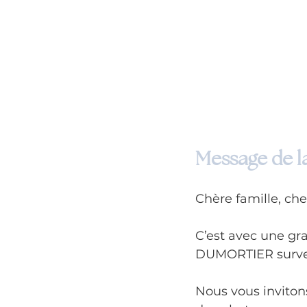
Message de la
Chère famille, che
C’est avec une gr
DUMORTIER surven
Nous vous invitons