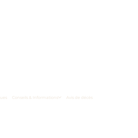
ques
Conseils & Informations
Avis de décès