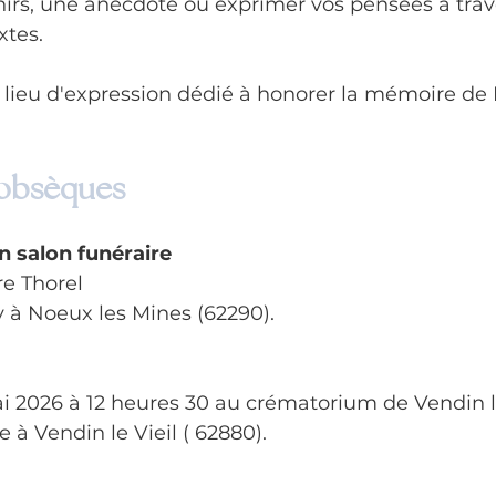
irs, une anecdote ou exprimer vos pensées à trav
tes. 
n lieu d'expression dédié à honorer la mémoire de
 obsèques
n salon funéraire
e Thorel
ly à Noeux les Mines (62290).
i 2026 à 12 heures 30 au crématorium de Vendin le
 à Vendin le Vieil ( 62880).