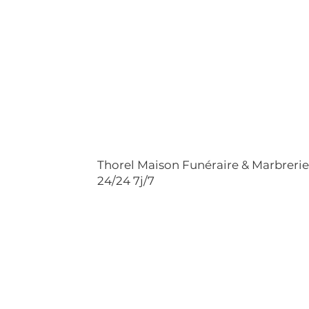
Thorel Maison Funéraire & Marbreri
24/24 7j/7