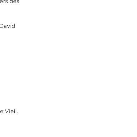
ers des 
 David 
 Vieil.