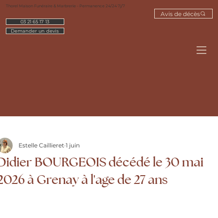
Thorel Maison Funéraire & Marbrerie - Permanence 24/24 7j/7
Avis de décès
03 21 65 17 13
Demander un devis
Estelle Caillieret
1 juin
Didier BOURGEOIS décédé le 30 mai
2026 à Grenay à l'age de 27 ans