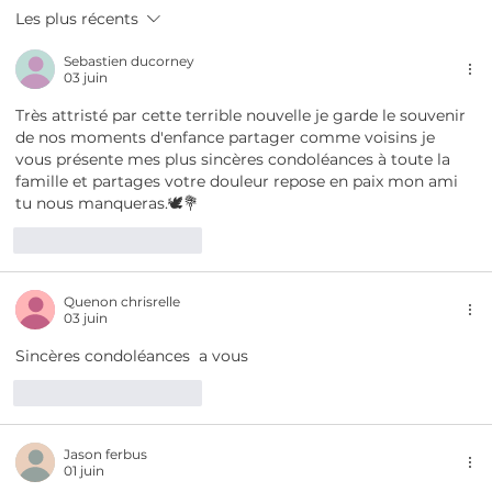
Les plus récents
Sebastien ducorney
03 juin
Très attristé par cette terrible nouvelle je garde le souvenir 
de nos moments d'enfance partager comme voisins je 
vous présente mes plus sincères condoléances à toute la 
famille et partages votre douleur repose en paix mon ami 
tu nous manqueras.🕊️💐
J'aime
Répondre
Quenon chrisrelle
03 juin
Sincères condoléances  a vous
J'aime
Répondre
Jason ferbus
01 juin