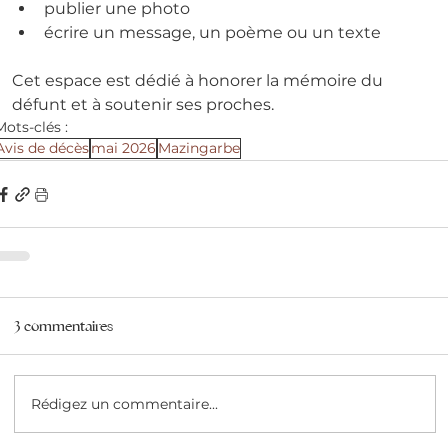
publier une photo
écrire un message, un poème ou un texte
Cet espace est dédié à honorer la mémoire du 
défunt et à soutenir ses proches.
Mots-clés :
Avis de décès
mai 2026
Mazingarbe
3 commentaires
Rédigez un commentaire...