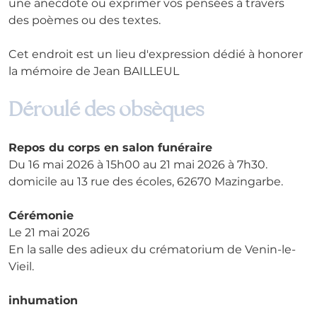
une anecdote ou exprimer vos pensées à travers 
des poèmes ou des textes. 
Cet endroit est un lieu d'expression dédié à honorer 
la mémoire de Jean BAILLEUL
Déroulé des obsèques
Repos du corps en salon funéraire
Du 16 mai 2026 à 15h00 au 21 mai 2026 à 7h30.
domicile au 13 rue des écoles, 62670 Mazingarbe.
Cérémonie
Le 21 mai 2026
En la salle des adieux du crématorium de Venin-le-
Vieil.
inhumation