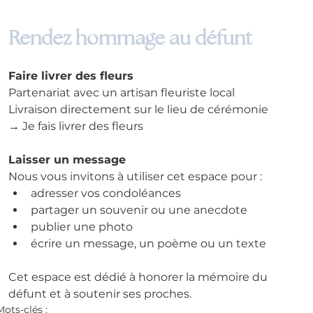
Rendez hommage au défunt
Faire livrer des fleurs
Partenariat avec un artisan fleuriste local
Livraison directement sur le lieu de cérémonie
→ Je fais livrer des fleurs
Laisser un message
Nous vous invitons à utiliser cet espace pour :
adresser vos condoléances
partager un souvenir ou une anecdote
publier une photo
écrire un message, un poème ou un texte
Cet espace est dédié à honorer la mémoire du 
défunt et à soutenir ses proches.
Mots-clés :