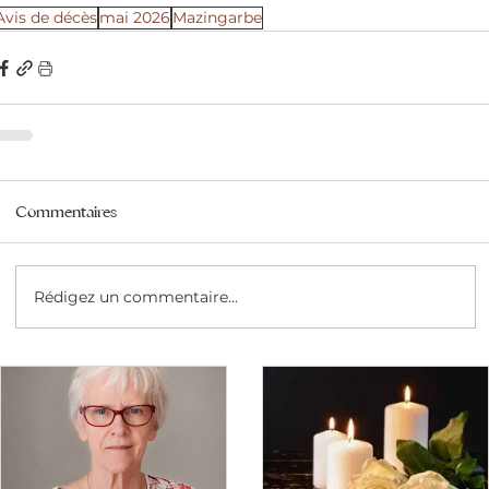
Avis de décès
mai 2026
Mazingarbe
Commentaires
Rédigez un commentaire...