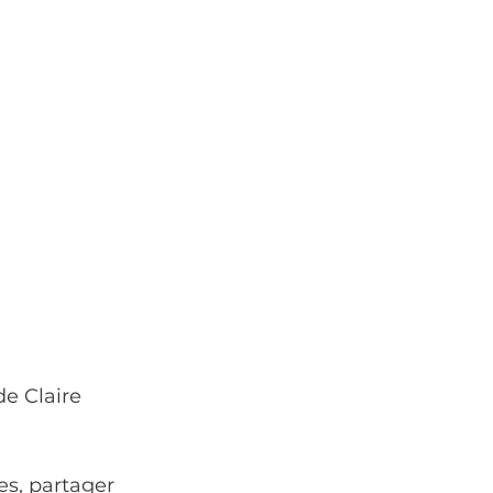
e Claire 
es, partager 