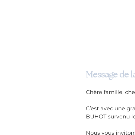
Message de la
Chère famille, che
C’est avec une gr
BUHOT survenu le 
Nous vous invitons