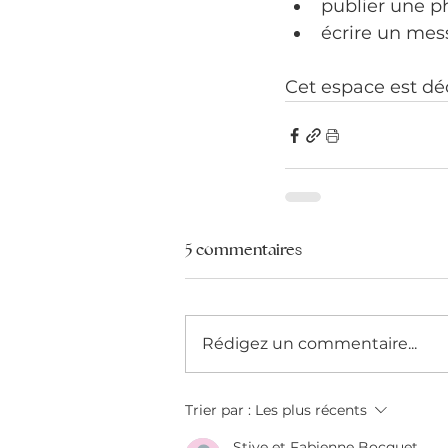
publier une p
écrire un mes
Cet espace est dé
5 commentaires
Rédigez un commentaire...
Trier par :
Les plus récents
Stive et Fabienne Bocquet