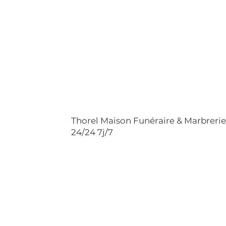
Thorel Maison Funéraire & Marbreri
24/24 7j/7