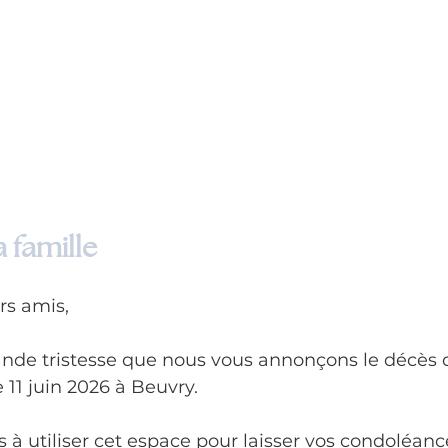
 famille
rs amis,
ande tristesse que nous vous annonçons le décès d
11 juin 2026 à Beuvry.
 à utiliser cet espace pour laisser vos condoléanc