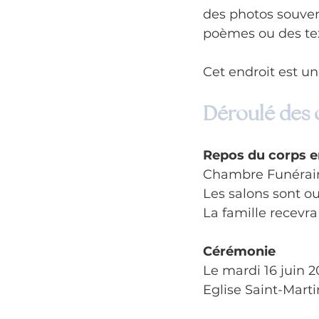
des photos souven
poèmes ou des tex
Cet endroit est u
Déroulé des
Repos du corps e
Chambre Funéraire
Les salons sont ou
La famille recevra
Cérémonie
Le mardi 16 juin 2
Eglise Saint-Marti