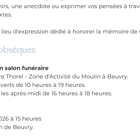
irs, une anecdote ou exprimer vos pensées à trav
tes. 
n lieu d'expression dédié à honorer la mémoire de
 obsèques
n salon funéraire
 Thorel - Zone d'Activité du Moulin à Beuvry.
verts de 10 heures à 19 heures.
 les après-midi de 16 heures à 18 heures.
026 à 15 heures
n de Beuvry.