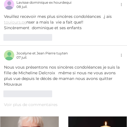
Lavisse dominique ex hourdequi
08 juil.
Veuillez recevoir mes plus sincères condoléances  .j ais 
toujours.pe
nser a mais la  vie a fait que!!
Sincèrement  dominique et ses enfants 
J'aime
Répondre
Jocelyne et Jean Pierre tuyten
07 juil.
Nous vous présentons nos sincères condoléances je suis la 
fille de Micheline Delcroix   même si nous ne vous avons 
plus vue depuis le décès de maman nous avons quitter  
Mouvaux 
J'aime
Répondre
Voir plus de commentaires