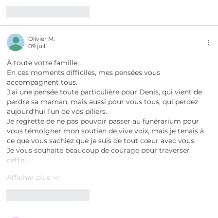
J'aime
Répondre
Olivier M.
09 juil.
À toute votre famille,
En ces moments difficiles, mes pensées vous 
accompagnent tous. 
J'ai une pensée toute particulière pour Denis, qui vient de 
perdre sa maman, mais aussi pour vous tous, qui perdez 
aujourd'hui l'un de vos piliers.
Je regrette de ne pas pouvoir passer au funérarium pour 
vous témoigner mon soutien de vive voix, mais je tenais à 
ce que vous sachiez que je suis de tout cœur avec vous.
Je vous souhaite beaucoup de courage pour traverser 
cette…
Afficher plus
J'aime
Répondre