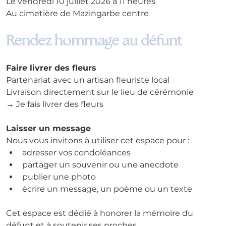
Le vendredi 10 juillet 2026 à 11 heures
Au cimetière de Mazingarbe centre
Rendez hommage au défunt
Faire livrer des fleurs
Partenariat avec un artisan fleuriste local
Livraison directement sur le lieu de cérémonie
→ Je fais livrer des fleurs
Laisser un message
Nous vous invitons à utiliser cet espace pour :
adresser vos condoléances
partager un souvenir ou une anecdote
publier une photo
écrire un message, un poème ou un texte
Cet espace est dédié à honorer la mémoire du 
défunt et à soutenir ses proches.