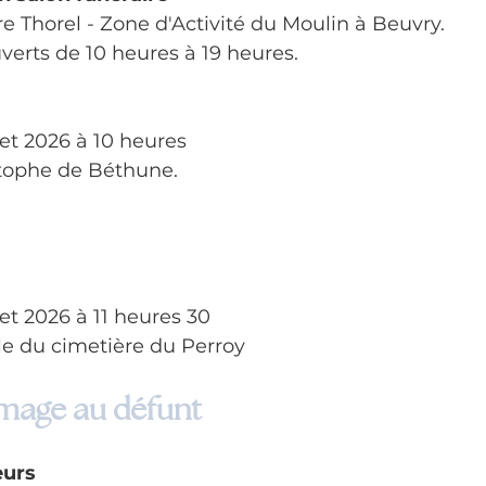
 Thorel - Zone d'Activité du Moulin à Beuvry.
verts de 10 heures à 19 heures.
let 2026 à 10 heures
stophe de Béthune.
let 2026 à 11 heures 30
le du cimetière du Perroy
age au défunt
eurs