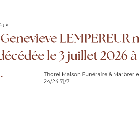
4 juil.
Genevieve LEMPEREUR 
cédée le 3 juillet 2026 à 
.
Thorel Maison Funéraire & Marbreri
24/24 7j/7