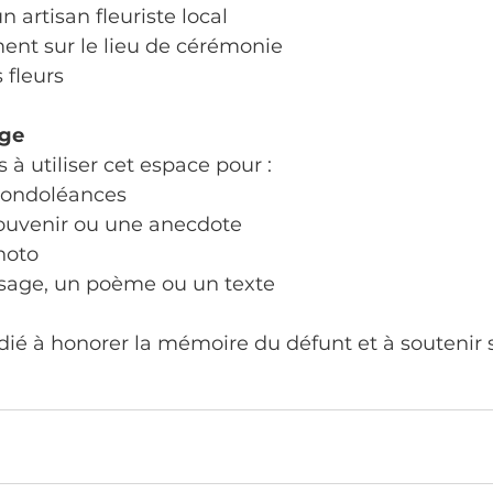
n artisan fleuriste local
ment sur le lieu de cérémonie
s fleurs
age
 à utiliser cet espace pour :
condoléances
ouvenir ou une anecdote
hoto
sage, un poème ou un texte
dié à honorer la mémoire du défunt et à soutenir 