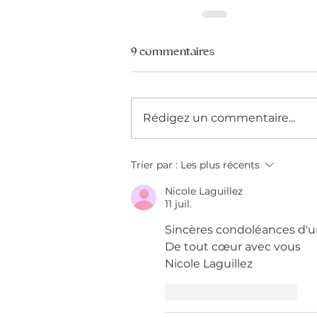
9 commentaires
Rédigez un commentaire...
Trier par :
Les plus récents
Nicole Laguillez
11 juil.
Sincères condoléances d'
De tout cœur avec vous 
Nicole Laguillez 
J'aime
Répondre