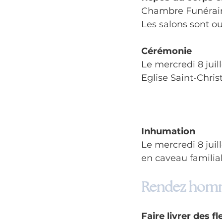
Chambre Funéraire
Les salons sont ou
Cérémonie
Le mercredi 8 juil
Eglise Saint-Chri
Inhumation
Le mercredi 8 juil
en caveau familia
Rendez homm
Faire livrer des fl