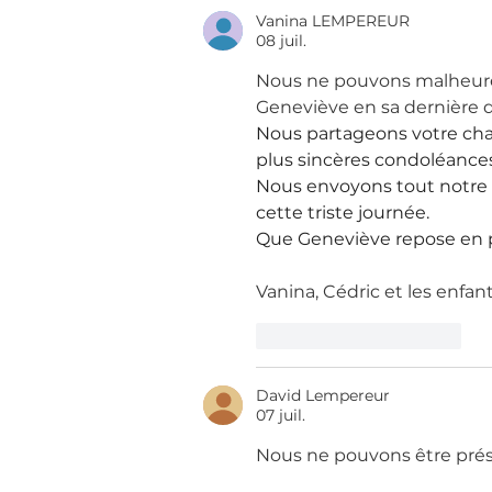
Vanina LEMPEREUR
08 juil.
Nous ne pouvons malheure
Geneviève en sa dernière
Nous partageons votre cha
plus sincères condoléance
Nous envoyons tout notre 
cette triste journée.
Que Geneviève repose en p
Vanina, Cédric et les enfan
J'aime
Répondre
David Lempereur
07 juil.
Nous ne pouvons être pr