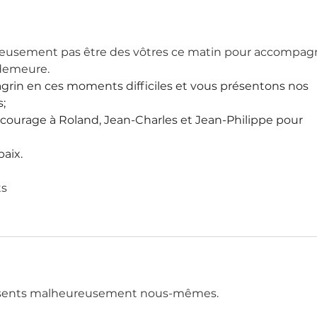
usement pas être des vôtres ce matin pour accompag
 demeure.
grin en ces moments difficiles et vous présentons nos 
s;
courage à Roland, Jean-Charles et Jean-Philippe pour 
aix.
ts
ésents malheureusement nous-mêmes.