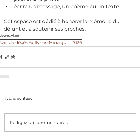
écrire un message, un poème ou un texte
Cet espace est dédié à honorer la mémoire du 
défunt et à soutenir ses proches.
Mots-clés :
Avis de décès
Bully-les-Mines
juin 2026
1 commentaire
Rédigez un commentaire...