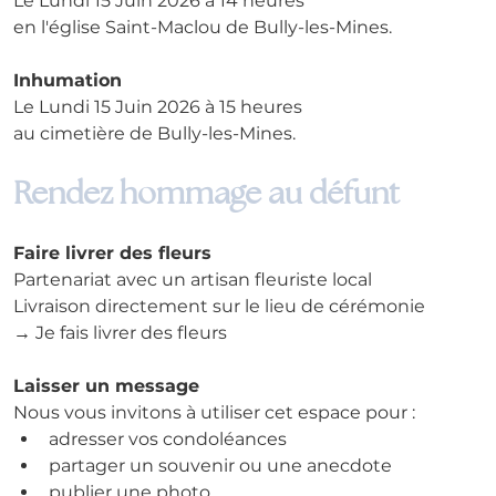
Le Lundi 15 Juin 2026 à 14 heures 
en l'église Saint-Maclou de Bully-les-Mines.
Inhumation
Le Lundi 15 Juin 2026 à 15 heures
au cimetière de Bully-les-Mines.
Rendez hommage au défunt
Faire livrer des fleurs
Partenariat avec un artisan fleuriste local
Livraison directement sur le lieu de cérémonie
→ Je fais livrer des fleurs
Laisser un message
Nous vous invitons à utiliser cet espace pour :
adresser vos condoléances
partager un souvenir ou une anecdote
publier une photo