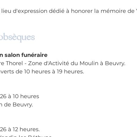
n lieu d'expression dédié à honorer la mémoire de
 obsèques
n salon funéraire
 Thorel - Zone d'Activité du Moulin à Beuvry.
verts de 10 heures à 19 heures.
026 à 10 heures
n de Beuvry.
026 à 12 heures.