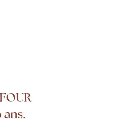
UFOUR
6 ans.