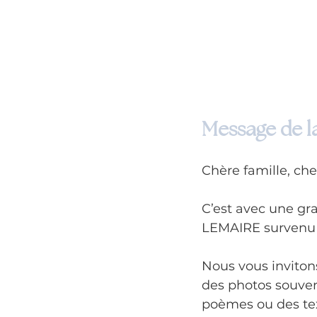
Message de la
Chère famille, che
C’est avec une gr
LEMAIRE survenu l
Nous vous invitons
des photos souven
poèmes ou des tex