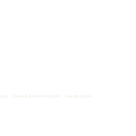
ques
Conseils & Informations
Avis de décès