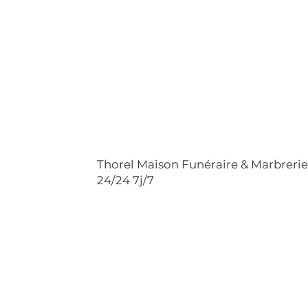
Thorel Maison Funéraire & Marbreri
24/24 7j/7