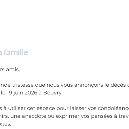
 famille
rs amis,
ande tristesse que nous vous annonçons le décès 
e 19 juin 2026 à Beuvry.
 à utiliser cet espace pour laisser vos condoléanc
irs, une anecdote ou exprimer vos pensées à trav
tes. 