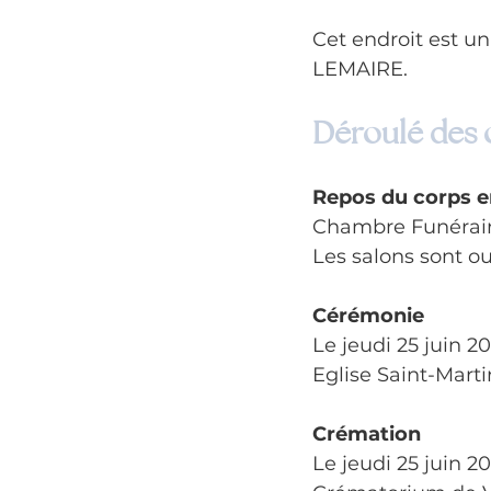
Cet endroit est u
LEMAIRE.
Déroulé des
Repos du corps e
Chambre Funéraire
Les salons sont ou
Cérémonie
Le jeudi 25 juin 2
Eglise Saint-Marti
Crémation
Le jeudi 25 juin 2