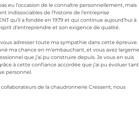
s eu l’occasion de le connaître personnellement, mais 
t indissociables de l’histoire de l’entreprise 
u’il a fondée en 1979 et qui continue aujourd’hui à 
n esprit d’entreprendre et son exigence de qualité.
s à vous adresser toute ma sympathie dans cette épreuve.
onné ma chance en m’embauchant, et vous avez largeme
ssionnel que j’ai pu construire depuis. Je vous en suis 
grâce à cette confiance accordée que j’ai pu évoluer tant
ue personnel.
collaborateurs de la chaudronnerie Cressent, nous 