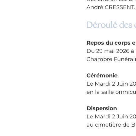
André CRESSENT.
Déroulé des
Repos du corps e
Du 29 mai 2026 à 1
Chambre Funéraire
Cérémonie
Le Mardi 2 Juin 20
en la salle omnicu
Dispersion
Le Mardi 2 Juin 20
au cimetière de B