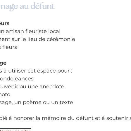
age au défunt
eurs
n artisan fleuriste local
ment sur le lieu de cérémonie
s fleurs
age
 à utiliser cet espace pour :
condoléances
ouvenir ou une anecdote
hoto
sage, un poème ou un texte
dié à honorer la mémoire du défunt et à soutenir 