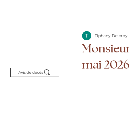
Tiphany Delcroy
Monsieur
mai 2026 
Avis de décès