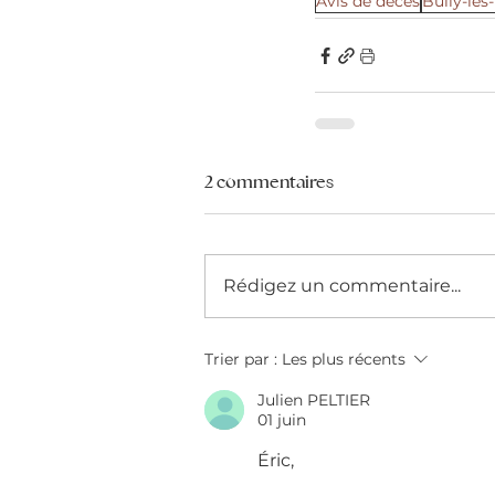
Avis de décès
Bully-les
2 commentaires
Rédigez un commentaire...
Trier par :
Les plus récents
Julien PELTIER
01 juin
Éric,