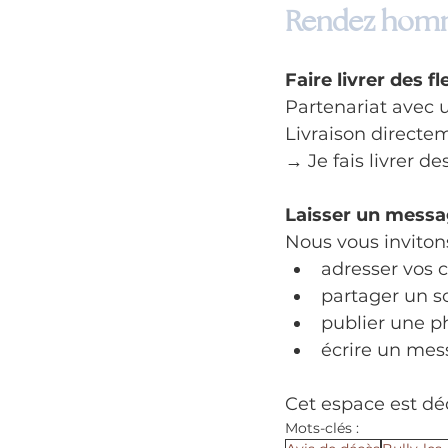
Rendez homm
Faire livrer des fl
Partenariat avec u
Livraison directe
→ Je fais livrer de
Laisser un mess
Nous vous invitons
adresser vos 
partager un s
publier une p
écrire un mes
Cet espace est dé
Mots-clés :