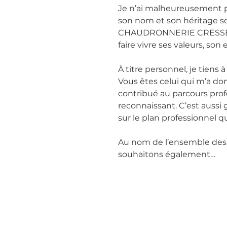
Je n’ai malheureusement pa
son nom et son héritage son
CHAUDRONNERIE CRESSENT q
faire vivre ses valeurs, so
À titre personnel, je tien
Vous êtes celui qui m’a d
contribué au parcours profe
reconnaissant. C’est aussi 
sur le plan professionnel q
Au nom de l’ensemble des 
souhaitons également…