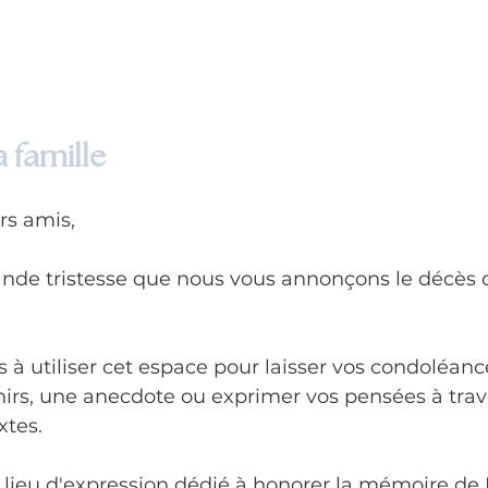
 famille
rs amis,
ande tristesse que nous vous annonçons le décès 
 à utiliser cet espace pour laisser vos condoléanc
irs, une anecdote ou exprimer vos pensées à trav
tes. 
n lieu d'expression dédié à honorer la mémoire de