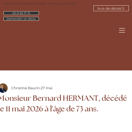
Thorel Maison Funéraire & Marbrerie - Permanence 24/24 7j/7
Avis de décès
03 21 65 17 13
Demander un devis
Christine Baurin
27 mai
Monsieur Bernard HERMANT, décédé
le 11 mai 2026 à l'âge de 73 ans.