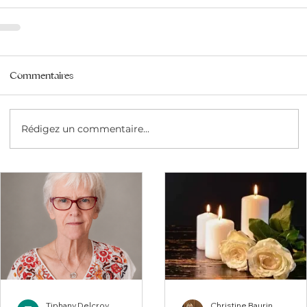
Commentaires
Rédigez un commentaire...
Tiphany Delcroy
Christine Baurin