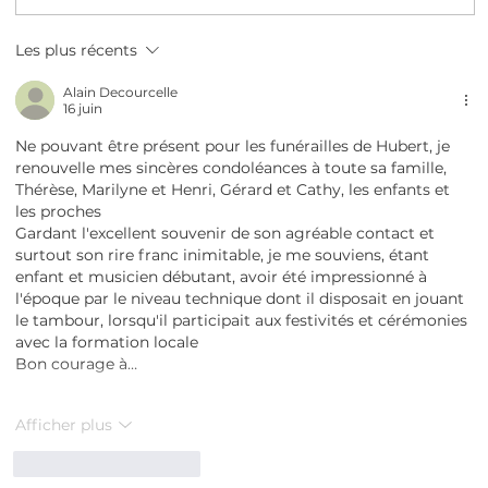
Les plus récents
Alain Decourcelle
16 juin
Ne pouvant être présent pour les funérailles de Hubert, je 
renouvelle mes sincères condoléances à toute sa famille, 
Thérèse, Marilyne et Henri, Gérard et Cathy, les enfants et 
les proches 
Gardant l'excellent souvenir de son agréable contact et 
surtout son rire franc inimitable, je me souviens, étant 
enfant et musicien débutant, avoir été impressionné à 
l'époque par le niveau technique dont il disposait en jouant 
le tambour, lorsqu'il participait aux festivités et cérémonies 
avec la formation locale
Bon courage à…
Afficher plus
J'aime
Répondre