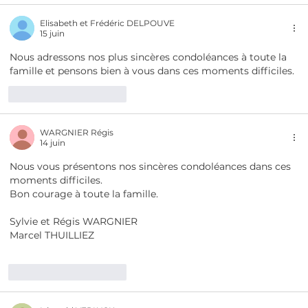
Elisabeth et Frédéric DELPOUVE
15 juin
Nous adressons nos plus sincères condoléances à toute la 
famille et pensons bien à vous dans ces moments difficiles.
J'aime
Répondre
WARGNIER Régis
14 juin
Nous vous présentons nos sincères condoléances dans ces 
moments difficiles. 
Bon courage à toute la famille. 
Sylvie et Régis WARGNIER 
Marcel THUILLIEZ 
J'aime
Répondre