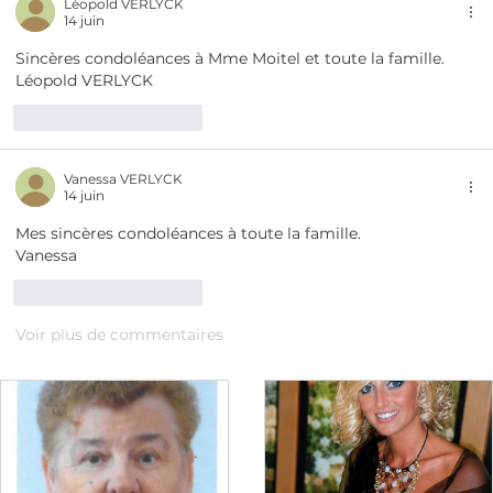
Léopold VERLYCK
14 juin
Sincères condoléances à Mme Moitel et toute la famille.
Léopold VERLYCK
J'aime
Répondre
Vanessa VERLYCK
14 juin
Mes sincères condoléances à toute la famille.
Vanessa 
J'aime
Répondre
Voir plus de commentaires