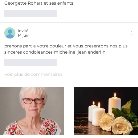
Georgette Rohart et ses enfants 
J'aime
Répondre
Invité
14 juin
prenons part a votre douleur et vous presentons nos plus 
sinceres condoleances micheline  jean enderlin
J'aime
Répondre
Voir plus de commentaires