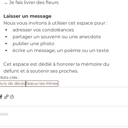
→ Je fais livrer des fleurs
Laisser un message
Nous vous invitons à utiliser cet espace pour :
adresser vos condoléances
partager un souvenir ou une anecdote
publier une photo
écrire un message, un poème ou un texte
Cet espace est dédié à honorer la mémoire du 
défunt et à soutenir ses proches.
Mots-clés :
Avis de décès
Nœux-les-Mines