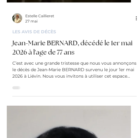
Estelle Caillieret
1 juin
MAZINGARBE
Didier BOURGEOIS décédé le 30 mai
2026 à Grenay à l'age de 27 ans