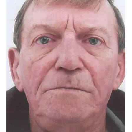
Estelle Caillieret
4 juil.
LES AVIS DE DÉCÈS
Madame Françoise WAREMBOURG née
DELCROIX décédée le 4 juillet 2026 à
l'âge de 81 ans.
C’est avec une grande tristesse que nous vous annonçons
le décès de Françoise WAREMBOURG survenu le 4 juillet
2026 à Mazingarbe. Nous vous invitons à utiliser cet
espace pour laisser vos condoléances, partager des
photos souvenirs, une anecdote ou exprimer vos pensées
à travers des poèmes ou des textes.