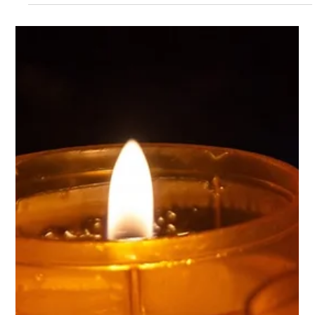
le décès de Sophie BALINGON survenu le 5 août 2026 à
Lille. Nous vous invitons à utiliser cet espace pour laisser
vos condoléances, partager des photos souvenirs, une
anecdote ou exprimer vos pensées à travers des poèmes
ou des textes.