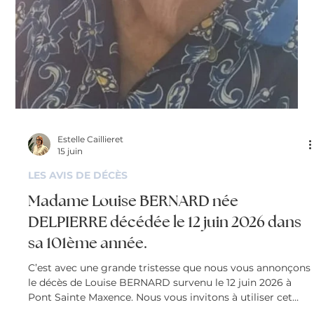
C’est avec une grande tristesse que nous vous annonçons
le décès de Jean-Luc GUYOT survenu le 23 juin 2026 à
Mazingarbe. Nous vous invitons à utiliser cet espace pour
laisser vos condoléances, partager des photos souvenirs,
une anecdote ou exprimer vos pensées à travers des
poèmes ou des textes.