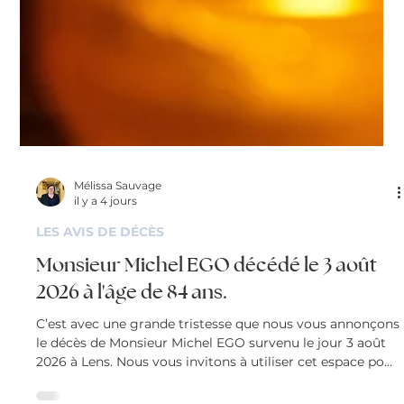
Mélissa Sauvage
il y a 4 jours
LES AVIS DE DÉCÈS