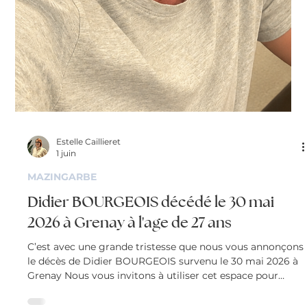
Estelle Caillieret
1 juin
LES AVIS DE DÉCÈS
Claude SOMBRET décédé le 30 mai 2026
à Lens à l'age de 79 ans.
C’est avec une grande tristesse que nous vous annonçons
le décès de Claude SOMBRET survenu le 30 mai 2026 à
LENS Nous vous invitons à utiliser cet espace pour laisser
vos condoléances, partager des photos souvenirs, une
anecdote ou exprimer vos pensées à travers des poèmes
ou des textes.