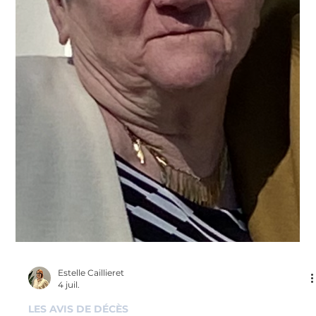
le décès d'Arnauld DARSY survenu le 23 juillet 2026 à
Lens. Nous vous invitons à utiliser cet espace pour laisser
vos condoléances, partager des photos souvenirs, une
anecdote ou exprimer vos pensées à travers des poèmes
ou des textes.