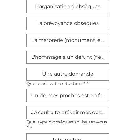
L'organisation d'obsèques
La prévoyance obsèques
La marbrerie (monument, entretien…)
L'hommage à un défunt (fleurs, plaques…)
Une autre demande
Quelle est votre situation ?
*
Un de mes proches est en fin de vie
Je souhaite prévoir mes obsèques
Quel type d’obsèques souhaitez-vous
?
*
Inhumation