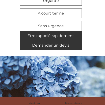
Urgente
A court terme
Sans urgence
Etre rappelé rapidement
Demander un devis
Réseaux sociaux
Plan du site