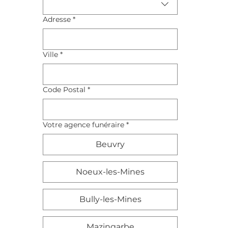
Adresse
*
Ville
*
Code Postal
*
Votre agence funéraire
*
Beuvry
Noeux-les-Mines
Bully-les-Mines
Mazingarbe