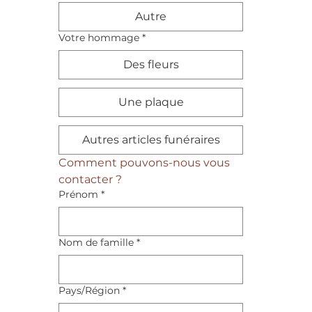
Autre
Votre hommage
*
Des fleurs
Une plaque
Autres articles funéraires
Comment pouvons-nous vous 
contacter ?
Prénom
*
Nom de famille
*
Adresse multiligne
Pays/Région
*