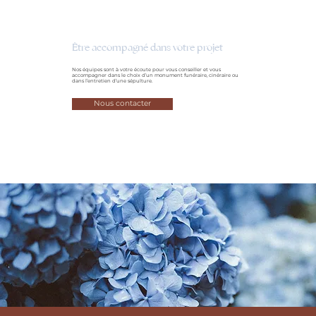
Être accompagné dans votre projet
Nos équipes sont à votre écoute pour vous conseiller et vous
accompagner dans le choix d’un monument funéraire, cinéraire ou
dans l’entretien d’une sépulture.
Nous contacter