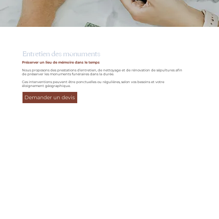
Entretien des monuments
Préserver un lieu de mémoire dans le temps
Nous proposons des prestations d’entretien, de nettoyage et de rénovation de sépultures afin
de préserver les monuments funéraires dans la durée.
Ces interventions peuvent être ponctuelles ou régulières, selon vos besoins et votre
éloignement géographique.
Demander un devis