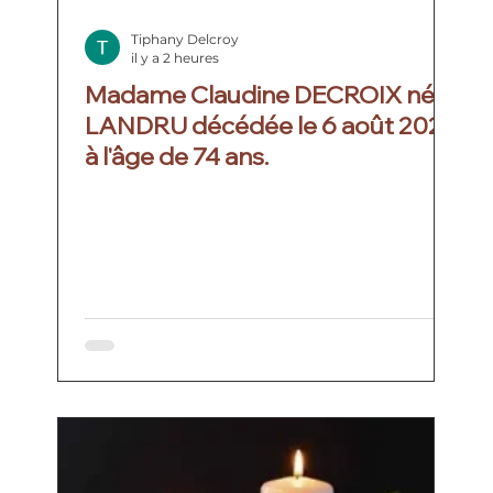
Tiphany Delcroy
il y a 2 heures
Madame Claudine DECROIX née
LANDRU décédée le 6 août 2026
à l'âge de 74 ans.