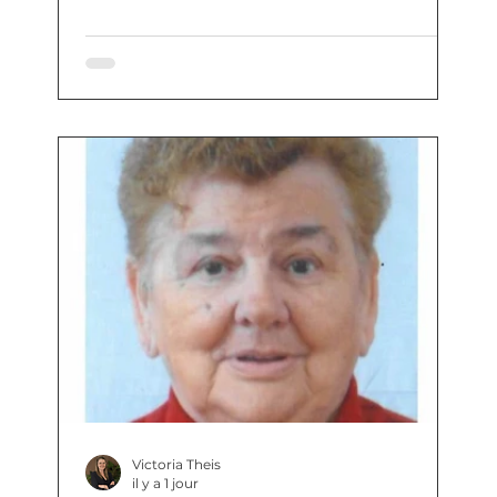
Victoria Theis
il y a 1 jour