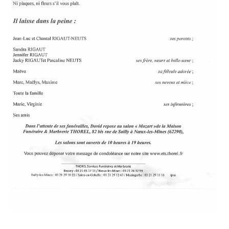
souvenirs, une anecdote ou exprimer vos pensées à
travers des poèmes ou des textes.