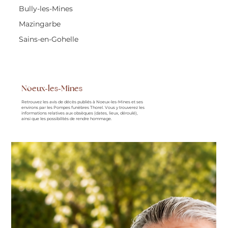
Bully-les-Mines
Mazingarbe
Sains-en-Gohelle
Noeux-les-Mines
Retrouvez les avis de décès publiés à Noeux-les-Mines et ses
environs par les Pompes funèbres Thorel. Vous y trouverez les
informations relatives aux obsèques (dates, lieux, déroulé),
ainsi que les possibilités de rendre hommage.