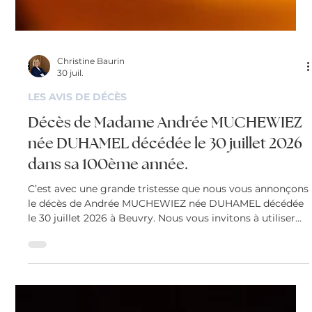
Christine Baurin
30 juil.
LES AVIS DE DÉCÈS
Décès de Madame Andrée MUCHEWIEZ
née DUHAMEL décédée le 30 juillet 2026
dans sa 100ème année.
C’est avec une grande tristesse que nous vous annonçons
le décès de Andrée MUCHEWIEZ née DUHAMEL décédée
le 30 juillet 2026 à Beuvry. Nous vous invitons à utiliser
cet espace pour laisser vos condoléances, partager des
photos souvenirs, une anecdote ou exprimer vos pensées