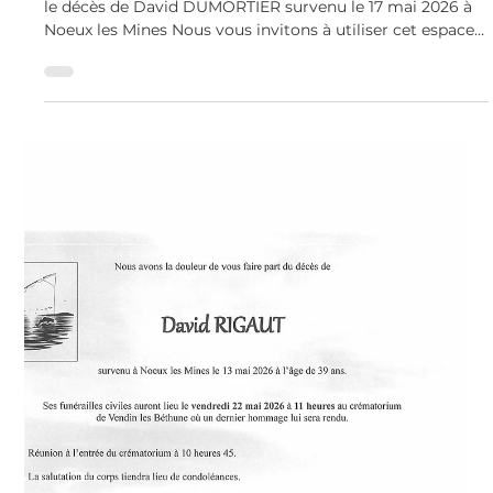
Christine Baurin
2 juin
LES AVIS DE DÉCÈS
David DUMORTIER décédé le 17 mai 2026
à Noeux les Mines
C’est avec une grande tristesse que nous vous annonçons
le décès de David DUMORTIER survenu le 17 mai 2026 à
Noeux les Mines Nous vous invitons à utiliser cet espace
pour laisser vos condoléances, partager des photos