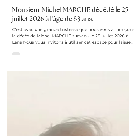
Christine Baurin
26 juil.
LES AVIS DE DÉCÈS
Monsieur Michel MARCHE décédé le 25
juillet 2026 à l'âge de 83 ans.
C’est avec une grande tristesse que nous vous annonçons
le décès de Michel MARCHE survenu le 25 juillet 2026 à
Lens Nous vous invitons à utiliser cet espace pour laisser
vos condoléances, partager des photos souvenirs, une
anecdote ou exprimer vos pensées à travers des poèmes
ou des textes.