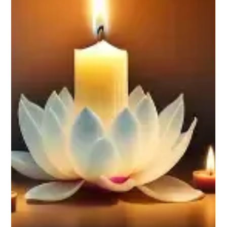
le décès de Joseph RITEL survenu le 12 juin2026 à Noeux-
les-Mines. Nous vous invitons à utiliser cet espace pour
laisser vos condoléances, partager des photos souvenirs,
une anecdote ou exprimer vos pensées à travers des
poèmes ou des textes.