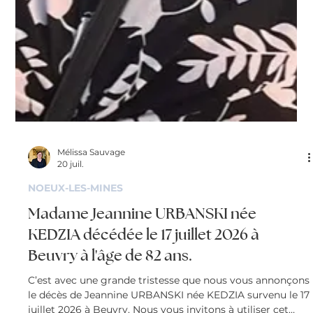
Mélissa Sauvage
20 juil.
NOEUX-LES-MINES