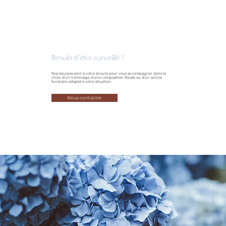
Besoin d’être conseillé ?
Nos équipes sont à votre écoute pour vous accompagner dans le
choix d’un hommage, d’une composition florale ou d’un article
funéraire adapté à votre situation.
Nous contacter