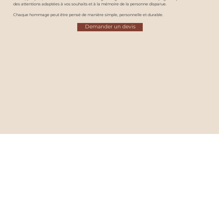
des attentions adaptées à vos souhaits et à la mémoire de la personne disparue.
Chaque hommage peut être pensé de manière simple, personnelle et durable.
Demander un devis