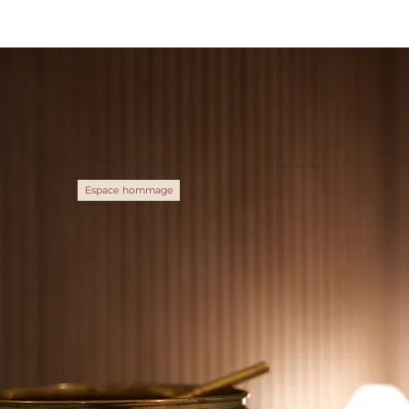
Nous mettons à votre disposition un espace en ligne pour partager souvenirs,
messages et hommages.
Espace hommage