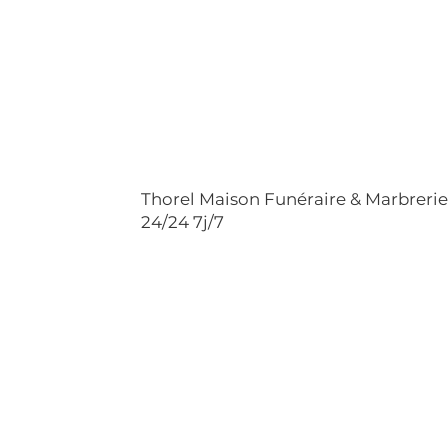
Thorel Maison Funéraire & Marbreri
24/24 7j/7