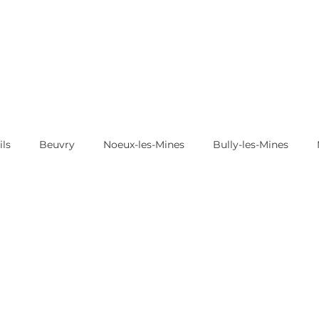
ils
Beuvry
Noeux-les-Mines
Bully-les-Mines