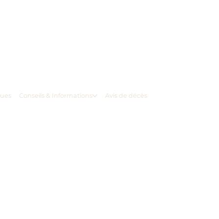
ques
Conseils & Informations
Avis de décès