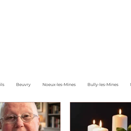
ils
Beuvry
Noeux-les-Mines
Bully-les-Mines