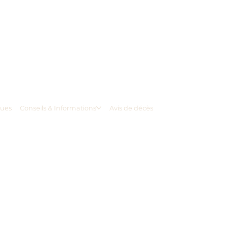
ques
Conseils & Informations
Avis de décès