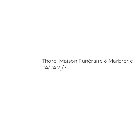
Thorel Maison Funéraire & Marbreri
24/24 7j/7