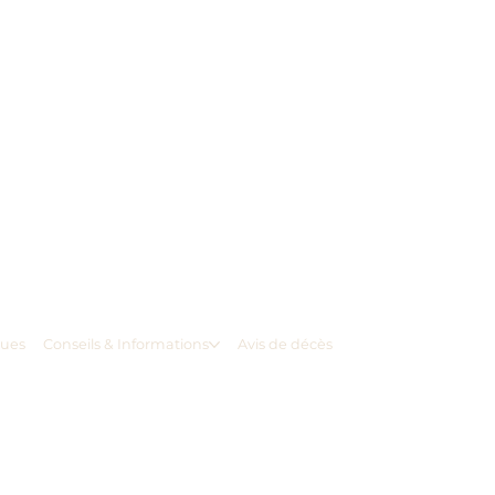
ques
Conseils & Informations
Avis de décès