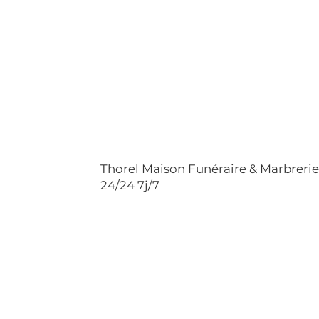
Thorel Maison Funéraire & Marbreri
24/24 7j/7