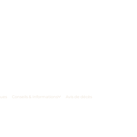
ques
Conseils & Informations
Avis de décès