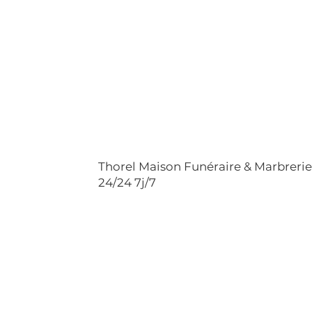
Thorel Maison Funéraire & Marbreri
24/24 7j/7