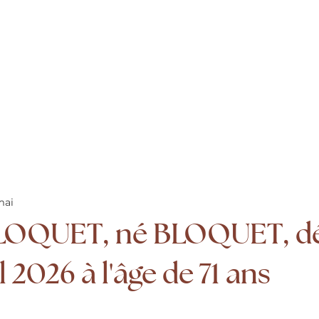
mai
BLOQUET, né BLOQUET, d
l 2026 à l'âge de 71 ans