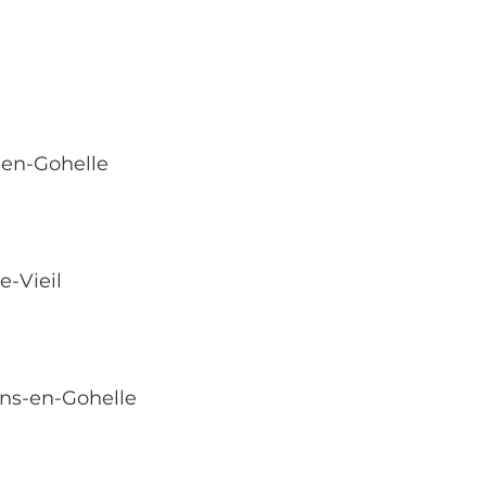
-en-Gohelle
e-Vieil
ains-en-Gohelle