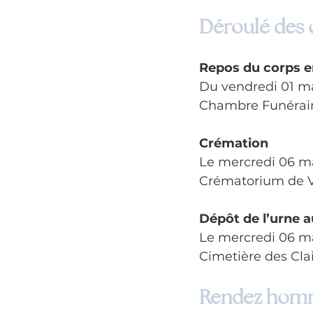
Déroulé des
Repos du corps e
Du vendredi 01 m
Chambre Funéraire
Crémation
Le mercredi 06 m
Crématorium de Ve
Dépôt de l’urne
Le mercredi 06 m
Cimetière des Clai
Rendez homm