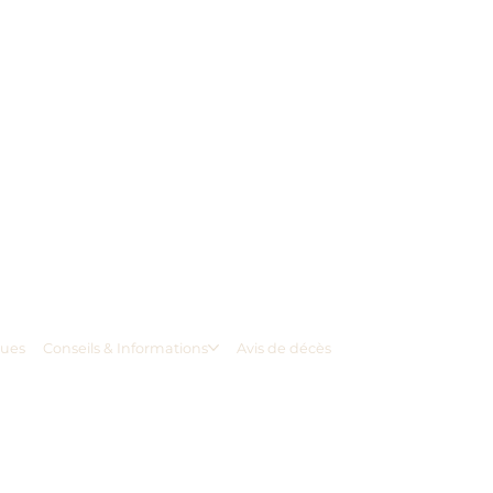
ques
Conseils & Informations
Avis de décès