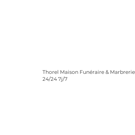
Thorel Maison Funéraire & Marbreri
24/24 7j/7