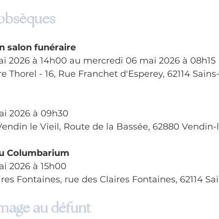
 obsèques
n salon funéraire
ai 2026 à 14h00 au mercredi 06 mai 2026 à 08h15
 Thorel - 16, Rue Franchet d'Esperey, 62114 Sains
ai 2026 à 09h30
ndin le Vieil, Route de la Bassée, 62880 Vendin-l
 au Columbarium
ai 2026 à 15h00
res Fontaines, rue des Claires Fontaines, 62114 S
age au défunt