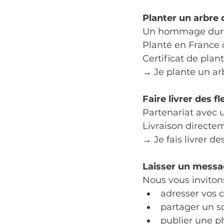
Planter un arbre 
Un hommage dura
Planté en France 
Certificat de plan
→ Je plante un ar
Faire livrer des fl
Partenariat avec u
Livraison directe
→ Je fais livrer de
Laisser un mess
Nous vous invitons
adresser vos 
partager un s
publier une p